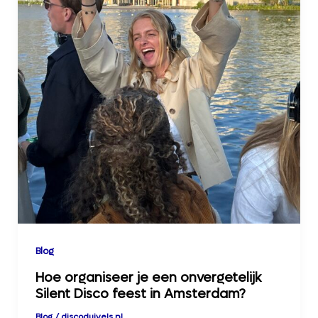
Blog
Hoe organiseer je een onvergetelijk
Silent Disco feest in Amsterdam?
Blog
/
discoduivels.nl